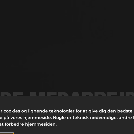
DE MEDARBEJ
r cookies og lignende teknologier for at give dig den bedste
DET BEDSTE A
se på vores hjemmeside. Nogle er teknisk nødvendige, andre
at forbedre hjemmesiden.