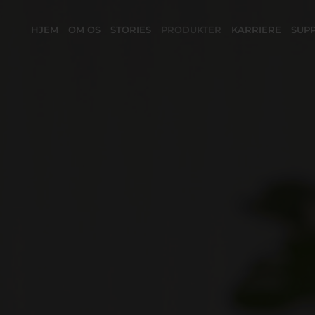
HJEM
OM OS
STORIES
PRODUKTER
KARRIERE
SUP