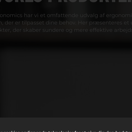
nomics har vi et omfattende udvalg af ergonomis
, der er tilpasset dine behov. Her præsenteres et 
ter, der skaber sundere og mere effektive arbejd